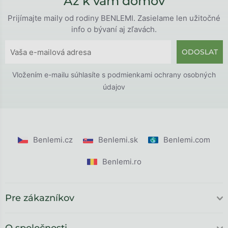
Až k vám domov
Prijímajte maily od rodiny BENLEMI. Zasielame len užitočné
info o bývaní aj zľavách.
ODOSLAT
Vložením e-mailu súhlasíte s
podmienkami ochrany osobných
údajov
Benlemi.cz
Benlemi.sk
Benlemi.com
Benlemi.ro
Pre zákazníkov