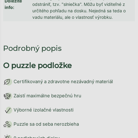
Dôležité
odstrániť, tzv. "slniečka". Môžu byť viditeľné z
info
:
určitého pohľadu na dosku. Nejedná sa teda o
vadu materiálu, ale o vlastnosť výrobku.
Podrobný popis
O puzzle podložke
Certifikovaný a zdravotne nezávadný materiál
Zaistí maximálne bezpečnú hru
Výborné izolačné vlastnosti
Puzzle sa od seba nerozbieha