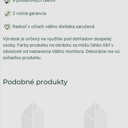
9 podlahových dielov
2 ročná garancia
Radosť v očiach vášho dieťatka zaručená
Výrobok je určený na využitie pod dohľadom dospelej
osoby. Farby produktu na obrázku sa môžu ľahko líšiť v
závislosti od nastavenia Vášho monitora. Dekorácie nie sú
súčasťou produktu.