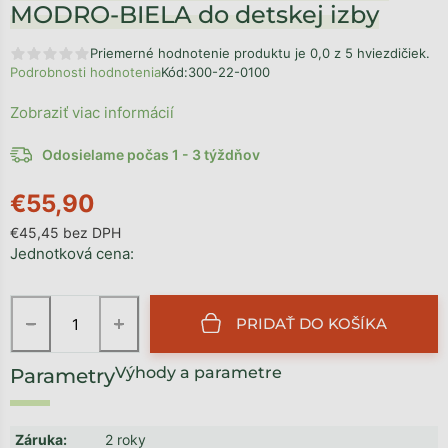
MODRO-BIELA do detskej izby
Priemerné hodnotenie produktu je 0,0 z 5 hviezdičiek.
Podrobnosti hodnotenia
Kód:
300-22-0100
Zobraziť viac informácií
Odosielame počas 1 - 3 týždňov
€55,90
€45,45 bez DPH
Jednotková cena:
−
+
PRIDAŤ DO KOŠÍKA
Výhody a parametre
Záruka
:
2 roky