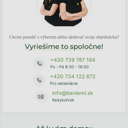
Chcete poradiť s výberom alebo sledovať svoju objednávku?
Vyriešime to spoločne!
+420 739 787 164
Po - Pá 8:30 - 16:00
+420 734 122 672
Pro reklamácie
info@benlemi.sk
Kedykoľvek