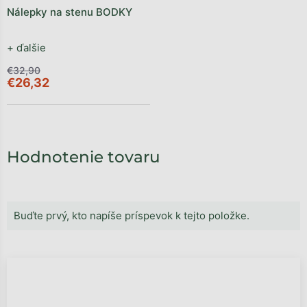
Nálepky na stenu BODKY
+ ďalšie
€32,90
€26,32
Hodnotenie tovaru
Buďte prvý, kto napíše príspevok k tejto položke.