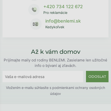
+420 734 122 672
Pro reklamácie
info@benlemi.sk
Kedykoľvek
Až k vám domov
Prijímajte maily od rodiny BENLEMI. Zasielame len užitočné
info o bývaní aj zľavách.
ODOSLAT
Vložením e-mailu súhlasíte s
podmienkami ochrany osobných
údajov