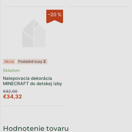
–20 %
Akcia
Posledné kusy ⏳
Skladom
Nalepovacia dekorácia
MINECRAFT do detskej izby
€42,90
€34,32
Hodnotenie tovaru