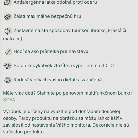
Antialergénna látka odolná proti oderu
Zaistí maximálne bezpečnú hru
Zostavíte na sto spôsobov (bunker, ihrisko, kreslá či
matrace)
Hodí sa ako prístelka pre návštevu
Poťah kedykoľvek zložíte a vyperiete na 30 ℃
Radosť v očiach vášho dieťatka zaručená
Máte viac detí? Siahnite po penovom multifunkčnom bunkri
SOFA
.
Výrobok je určený na využitie pod dohľadom dospelej
osoby. Farby produktu na obrázku sa môžu ľahko líšiť v
závislosti od nastavenia Vášho monitora. Dekorácie nie sú
súčasťou produktu.