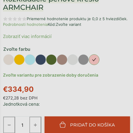
ARMCHAIR
Priemerné hodnotenie produktu je 0,0 z 5 hviezdičiek.
Podrobnosti hodnotenia
Kód:
Zvoľte variant
Zobraziť viac informácií
Zvoľte farbu
Zvoľte variantu pre zobrazenie doby doručenia
€334,90
€272,28 bez DPH
Jednotková cena:
−
+
PRIDAŤ DO KOŠÍKA