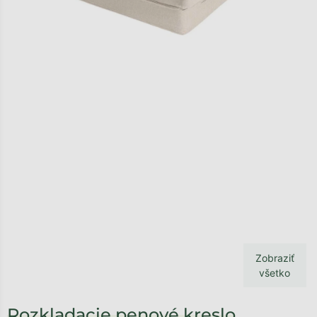
Zobraziť
všetko
Rozkladacie penové kreslo