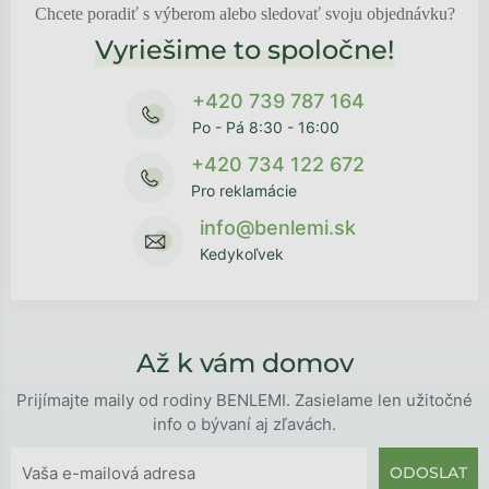
Chcete poradiť s výberom alebo sledovať svoju objednávku?
Vyriešime to spoločne!
+420 739 787 164
Po - Pá 8:30 - 16:00
+420 734 122 672
Pro reklamácie
info@benlemi.sk
Kedykoľvek
Až k vám domov
Prijímajte maily od rodiny BENLEMI. Zasielame len užitočné
info o bývaní aj zľavách.
ODOSLAT