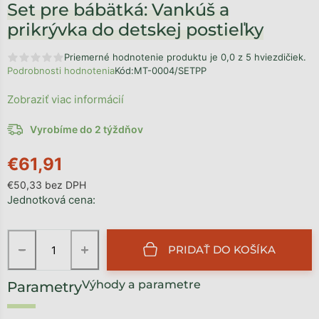
Set pre bábätká: Vankúš a
prikrývka do detskej postieľky
Priemerné hodnotenie produktu je 0,0 z 5 hviezdičiek.
Podrobnosti hodnotenia
Kód:
MT-0004/SETPP
Zobraziť viac informácií
Vyrobíme do 2 týždňov
€61,91
€50,33 bez DPH
Jednotková cena:
−
+
PRIDAŤ DO KOŠÍKA
Výhody a parametre