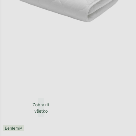
Zobraziť
všetko
Benlemi®