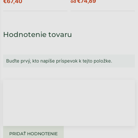
€74,89
€67,40
od
Hodnotenie tovaru
Buďte prvý, kto napíše príspevok k tejto položke.
PRIDAŤ HODNOTENIE