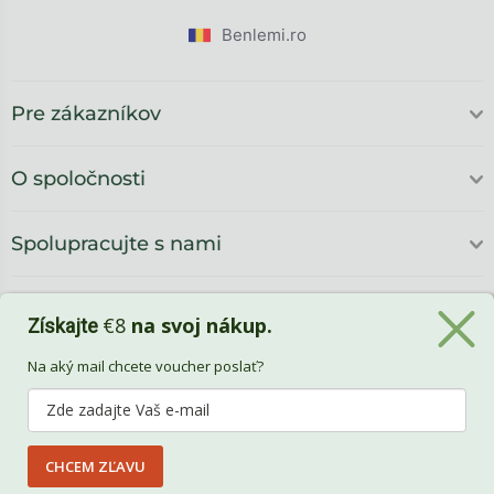
Benlemi.ro
Pre zákazníkov
O spoločnosti
Spolupracujte s nami
€8
na svoj nákup.
Získajte
Na aký mail chcete voucher poslať?
CHCEM ZĽAVU