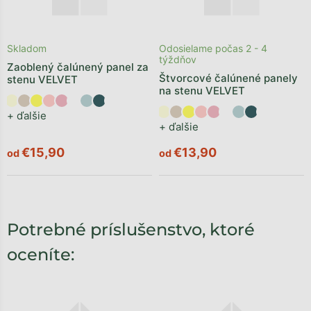
Skladom
Odosielame počas 2 - 4
týždňov
Zaoblený čalúnený panel za
Štvorcové čalúnené panely
stenu VELVET
na stenu VELVET
+ ďalšie
+ ďalšie
€15,90
€13,90
od
od
Potrebné príslušenstvo, ktoré
oceníte: