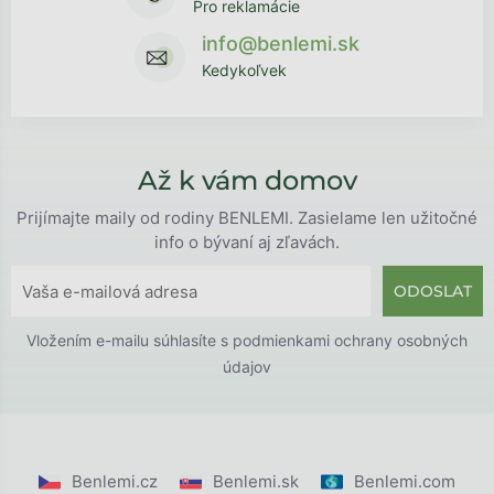
Pro reklamácie
info@benlemi.sk
Kedykoľvek
Až k vám domov
Prijímajte maily od rodiny BENLEMI. Zasielame len užitočné
info o bývaní aj zľavách.
ODOSLAT
Vložením e-mailu súhlasíte s
podmienkami ochrany osobných
údajov
Benlemi.cz
Benlemi.sk
Benlemi.com