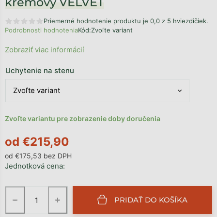
krémový VELVET
Priemerné hodnotenie produktu je 0,0 z 5 hviezdičiek.
Podrobnosti hodnotenia
Kód:
Zvoľte variant
Zobraziť viac informácií
Uchytenie na stenu
Zvoľte variantu pre zobrazenie doby doručenia
od
€215,90
od
€175,53
bez DPH
Jednotková cena:
−
+
PRIDAŤ DO KOŠÍKA