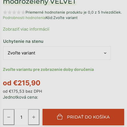
modrozelený VELVET
Priemerné hodnotenie produktu je 0,0 z 5 hviezdičiek.
Podrobnosti hodnotenia
Kód:
Zvoľte variant
Zobraziť viac informácií
Uchytenie na stenu
Zvoľte variantu pre zobrazenie doby doručenia
od
€215,90
od
€175,53
bez DPH
Jednotková cena:
−
+
PRIDAŤ DO KOŠÍKA