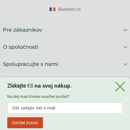
Benlemi.ro
Pre zákazníkov
O spoločnosti
Spolupracujte s nami
€8
na svoj nákup.
Získajte
Na aký mail chcete voucher poslať?
CHCEM ZĽAVU