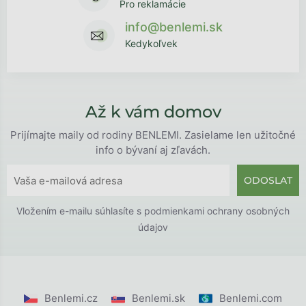
Pro reklamácie
info@benlemi.sk
Kedykoľvek
Až k vám domov
Prijímajte maily od rodiny BENLEMI. Zasielame len užitočné
info o bývaní aj zľavách.
ODOSLAT
Vložením e-mailu súhlasíte s
podmienkami ochrany osobných
údajov
Benlemi.cz
Benlemi.sk
Benlemi.com