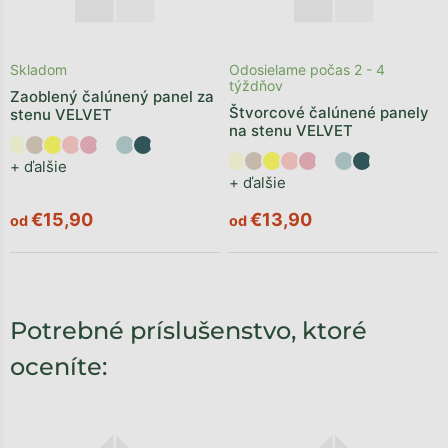
Skladom
Odosielame počas 2 - 4
týždňov
Zaoblený čalúnený panel za
Štvorcové čalúnené panely
stenu VELVET
na stenu VELVET
+ ďalšie
+ ďalšie
€15,90
€13,90
od
od
Potrebné príslušenstvo, ktoré
oceníte: