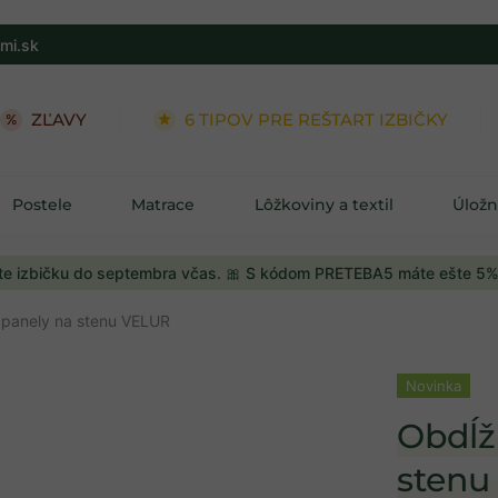
mi.sk
ZĽAVY
6 TIPOV PRE REŠTART IZBIČKY
Postele
Matrace
Lôžkoviny a textil
Úložn
e izbičku do septembra včas. 🎀 S kódom PRETEBA5 máte ešte 5%
 panely na stenu VELUR
Novinka
Obdĺž
stenu