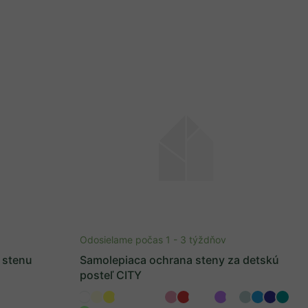
Odosielame počas 1 - 3 týždňov
 stenu
Samolepiaca ochrana steny za detskú
posteľ CITY