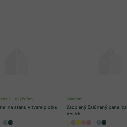
čas 2 - 4 týždňov
Skladom
el na stenu v tvare plotku
Zaoblený čalúnený panel za
VELVET