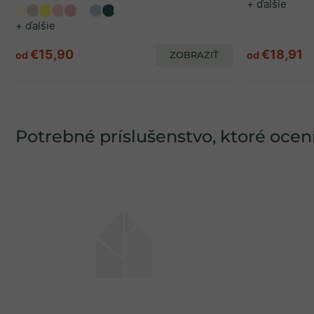
+ ďalšie
+ ďalšie
€15,90
€18,91
od
ZOBRAZIŤ
od
Potrebné príslušenstvo, ktoré ocení