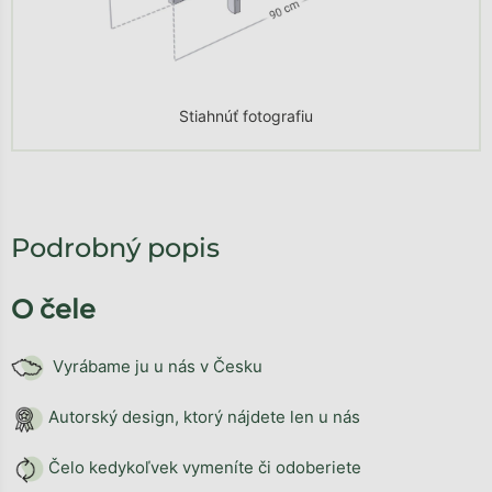
Stiahnúť fotografiu
Podrobný popis
O čele
Vyrábame ju u nás v Česku
Autorský design, ktorý nájdete len u nás
Čelo kedykoľvek vymeníte či odoberiete