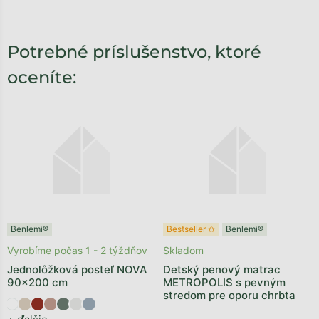
Potrebné príslušenstvo, ktoré
oceníte:
Benlemi®
Bestseller ✩
Benlemi®
Vyrobíme počas 1 - 2 týždňov
Skladom
Jednolôžková posteľ NOVA
Detský penový matrac
90x200 cm
METROPOLIS s pevným
stredom pre oporu chrbta