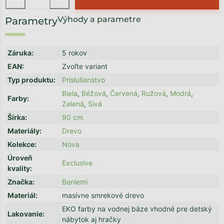
Výhody a parametre
Záruka
:
5 rokov
EAN
:
Zvoľte variant
Typ produktu
:
Príslušenstvo
Biela
,
Béžová
,
Červená
,
Ružová
,
Modrá
,
Farby
:
Zelená
,
Sivá
Šírka
:
90 cm
Materiály
:
Drevo
Kolekce
:
Nova
Úroveň
Exclusive
kvality
:
Značka
:
Benlemi
Materiál
:
masívne smrekové drevo
EKO farby na vodnej báze vhodné pre detský
Lakovanie
:
nábytok aj hračky