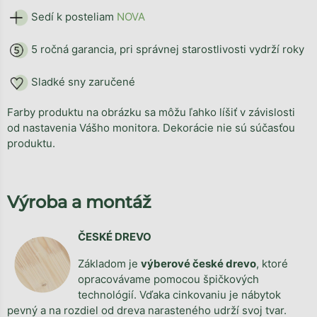
Sedí k posteliam
NOVA
5 ročná garancia, pri správnej starostlivosti vydrží roky
Sladké sny zaručené
Farby produktu na obrázku sa môžu ľahko líšiť v závislosti
od nastavenia Vášho monitora. Dekorácie nie sú súčasťou
produktu.
Výroba a montáž
ČESKÉ DREVO
Základom je
výberové české drevo
, ktoré
opracovávame pomocou špičkových
technológií. Vďaka cinkovaniu je nábytok
pevný a na rozdiel od dreva narasteného udrží svoj tvar.