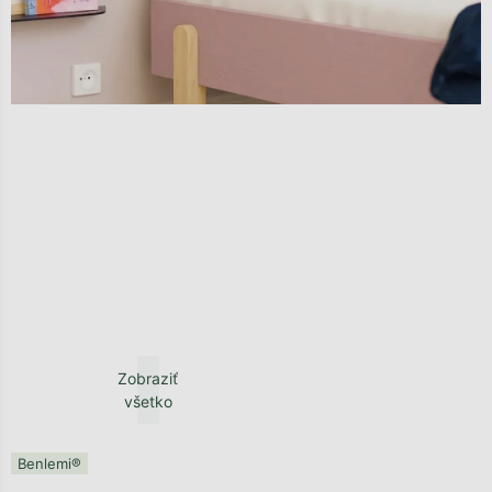
Zobraziť
všetko
Benlemi®