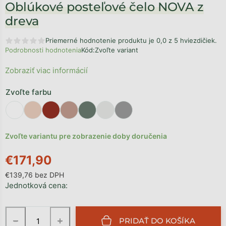
Oblúkové posteľové čelo NOVA z
dreva
Priemerné hodnotenie produktu je 0,0 z 5 hviezdičiek.
Podrobnosti hodnotenia
Kód:
Zvoľte variant
Zobraziť viac informácií
Zvoľte farbu
Zvoľte variantu pre zobrazenie doby doručenia
€171,90
€139,76 bez DPH
Jednotková cena:
−
+
PRIDAŤ DO KOŠÍKA