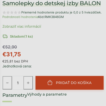
Samolepky do detskej izby BALON
Priemerné hodnotenie produktu je 0,0 z 5 hviezdičiek.
Podrobnosti hodnotenia
Kód:
RMK3846GM
Zobraziť viac informácií
Skladom
(1 ks)
€52,90
€31,75
€25,81 bez DPH
Jednotková cena:
−
+
PRIDAŤ DO KOŠÍKA
Výhody a parametre