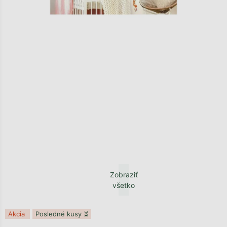
Zobraziť
všetko
Akcia
Posledné kusy ⏳