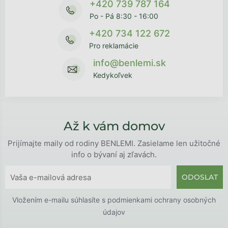
+420 739 787 164
Po - Pá 8:30 - 16:00
+420 734 122 672
Pro reklamácie
info@benlemi.sk
Kedykoľvek
Až k vám domov
Prijímajte maily od rodiny BENLEMI. Zasielame len užitočné
info o bývaní aj zľavách.
ODOSLAT
Vložením e-mailu súhlasíte s
podmienkami ochrany osobných
údajov