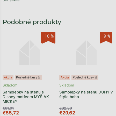
–10 %
–9 %
Akcia
Posledné kusy ⏳
Akcia
Posledné kusy ⏳
Skladom
Skladom
Samolepky na stenu s
Samolepky na stenu DUHY v
Disney motívom MYŠIAK
štýle boho
MICKEY
€61,91
€32,90
€55,72
€29,62