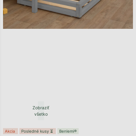
Zobraziť
všetko
Akcia
Posledné kusy ⏳
Benlemi®