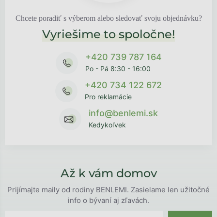
Chcete poradiť s výberom alebo sledovať svoju objednávku?
Vyriešime to spoločne!
+420 739 787 164
Po - Pá 8:30 - 16:00
+420 734 122 672
Pro reklamácie
info@benlemi.sk
Kedykoľvek
Až k vám domov
Prijímajte maily od rodiny BENLEMI. Zasielame len užitočné
info o bývaní aj zľavách.