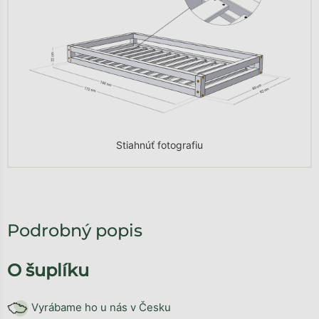
Stiahnúť fotografiu
Podrobný popis
O šuplíku
Vyrábame ho u nás v Česku