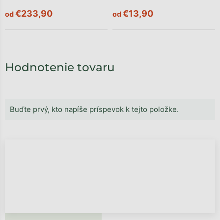
€233,90
€13,90
od
od
Hodnotenie tovaru
Buďte prvý, kto napíše príspevok k tejto položke.