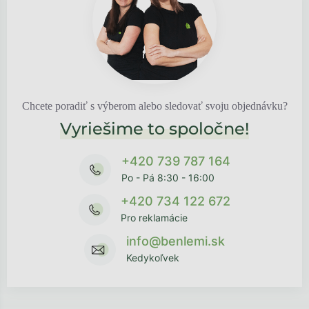
Chcete poradiť s výberom alebo sledovať svoju objednávku?
Vyriešime to spoločne!
+420 739 787 164
Po - Pá 8:30 - 16:00
+420 734 122 672
Pro reklamácie
info@benlemi.sk
Kedykoľvek