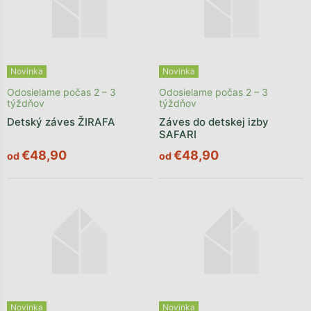
Novinka
Novinka
Odosielame počas 2 – 3
Odosielame počas 2 – 3
týždňov
týždňov
Detský záves ŽIRAFA
Záves do detskej izby
SAFARI
€48,90
€48,90
od
od
Novinka
Novinka