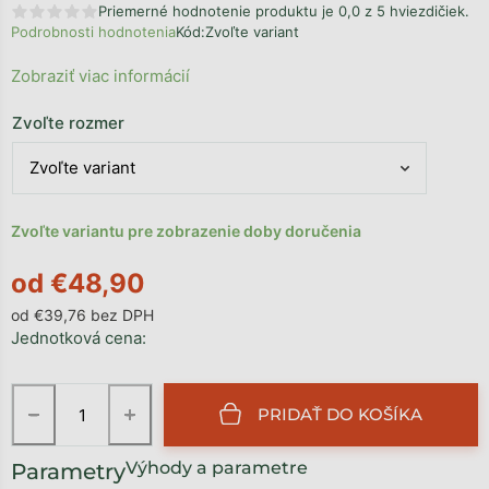
Priemerné hodnotenie produktu je 0,0 z 5 hviezdičiek.
Podrobnosti hodnotenia
Kód:
Zvoľte variant
Zobraziť viac informácií
Zvoľte rozmer
Zvoľte variantu pre zobrazenie doby doručenia
od
€48,90
od
€39,76
bez DPH
Jednotková cena:
−
+
PRIDAŤ DO KOŠÍKA
Výhody a parametre