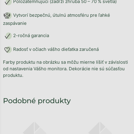
Polozatemňujúci (zadrží zhruba 50 – 70 % svetla)
Vytvorí bezpečnú, útulnú atmosféru pre ľahké
zaspávanie
2-ročná garancia
Radosť v očiach vášho dieťatka zaručená
Farby produktu na obrázku sa môžu mierne líšiť v závislosti
od nastavenia Vášho monitora. Dekorácie nie sú súčasťou
produktu.