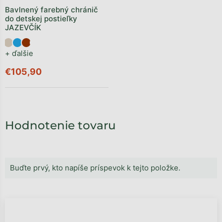
Bavlnený farebný chránič
do detskej postieľky
JAZEVČÍK
+ ďalšie
€105,90
Hodnotenie tovaru
Buďte prvý, kto napíše príspevok k tejto položke.