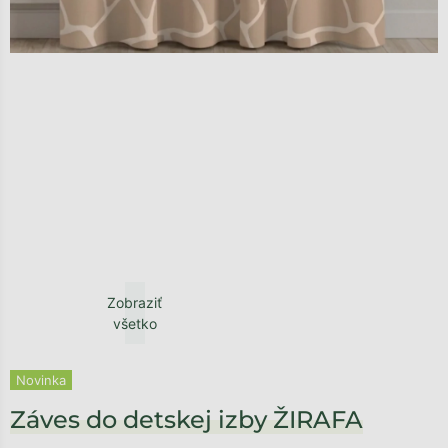
Zobraziť
všetko
Novinka
Záves do detskej izby ŽIRAFA