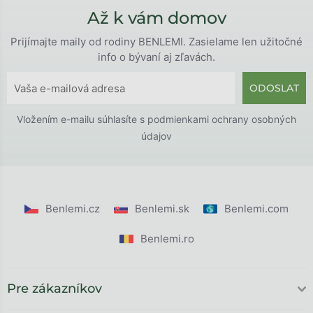
Až k vám domov
Prijímajte maily od rodiny BENLEMI. Zasielame len užitočné
info o bývaní aj zľavách.
ODOSLAT
Vložením e-mailu súhlasíte s
podmienkami ochrany osobných
údajov
Benlemi.cz
Benlemi.sk
Benlemi.com
Benlemi.ro
Pre zákazníkov