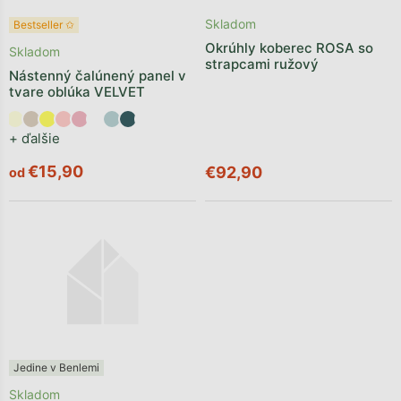
Skladom
Bestseller ✩
Okrúhly koberec ROSA so
Skladom
strapcami ružový
Nástenný čalúnený panel v
tvare oblúka VELVET
+ ďalšie
€15,90
€92,90
od
Jedine v Benlemi
Skladom