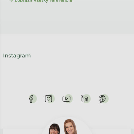
→ Zobraziť všetky referencie
Instagram