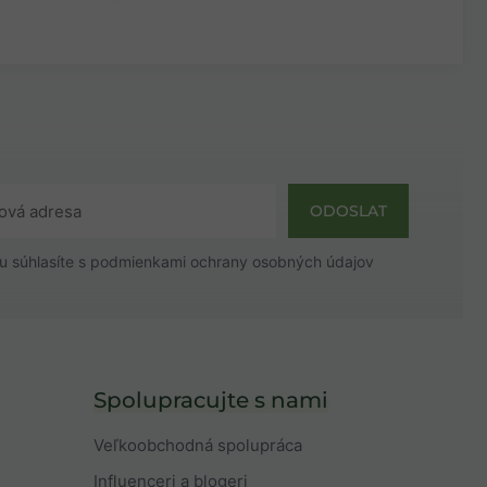
ODOSLAT
u súhlasíte s
podmienkami ochrany osobných údajov
Spolupracujte s nami
Veľkoobchodná spolupráca
Influenceri a blogeri