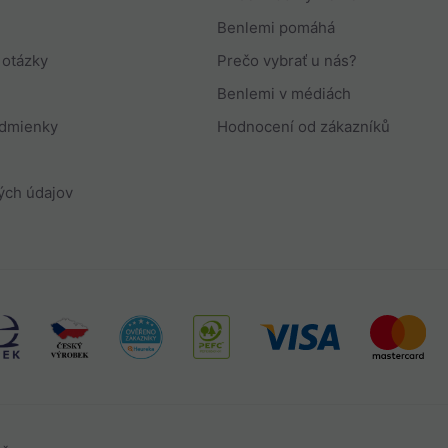
Benlemi pomáhá
 otázky
Prečo vybrať u nás?
Benlemi v médiách
odmienky
Hodnocení od zákazníků
ých údajov