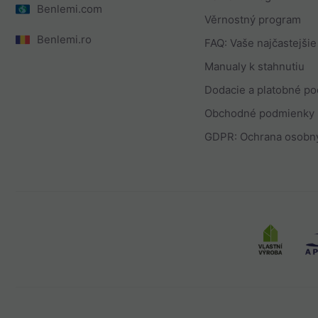
Benlemi.com
Věrnostný program
Benlemi.ro
FAQ: Vaše najčastejšie
Manualy k stahnutiu
Dodacie a platobné p
Obchodné podmienky
GDPR: Ochrana osobn