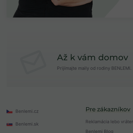
Až k vám domov
Prijímajte maily od rodiny BENLEMI. 
Pre zákazníkov
Benlemi.cz
Reklamácia lebo vráte
Benlemi.sk
Benlemi Blog