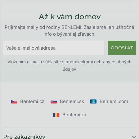
Až k vám domov
Prijímajte maily od rodiny BENLEMI. Zasielame len užitočné
info o bývaní aj zľavách.
ODOSLAT
Vložením e-mailu súhlasíte s
podmienkami ochrany osobných
údajov
Benlemi.cz
Benlemi.sk
Benlemi.com
Benlemi.ro
Pre zákazníkov