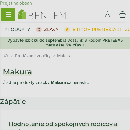
Prejsť na obsah
PRODUKTY
ZĽAVY
6 TIPOV PRE REŠTART IZ
Vybavte izbičku do septembra včas. 🎀 S kódom PRETEBA5
máte ešte 5% zľavu.
Predávané značky
Makura
Makura
Žiadne produkty značky
Makura
sa nenašli...
Zápätie
Hodnotenie od spokojných rodičov a