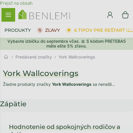
Prejsť na obsah
PRODUKTY
ZĽAVY
6 TIPOV PRE REŠTART IZ
Vybavte izbičku do septembra včas. 🎀 S kódom PRETEBA5
máte ešte 5% zľavu.
Predávané značky
York Wallcoverings
York Wallcoverings
Žiadne produkty značky
York Wallcoverings
sa nenašli...
Zápätie
Hodnotenie od spokojných rodičov a