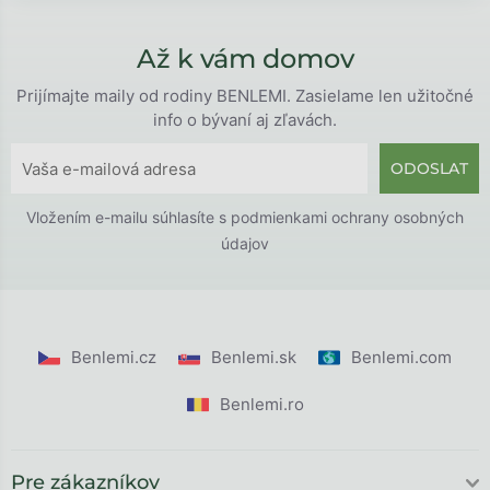
Až k vám domov
Prijímajte maily od rodiny BENLEMI. Zasielame len užitočné
info o bývaní aj zľavách.
ODOSLAT
Vložením e-mailu súhlasíte s
podmienkami ochrany osobných
údajov
Benlemi.cz
Benlemi.sk
Benlemi.com
Benlemi.ro
Pre zákazníkov