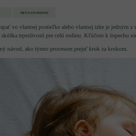
 spať vo vlastnej postieľke alebo vlastnej izbe je jedným 
 skúška trpezlivosti pre celú rodinu. Kľúčom k úspechu nie 
ný návod, ako týmto procesom prejsť krok za krokom.