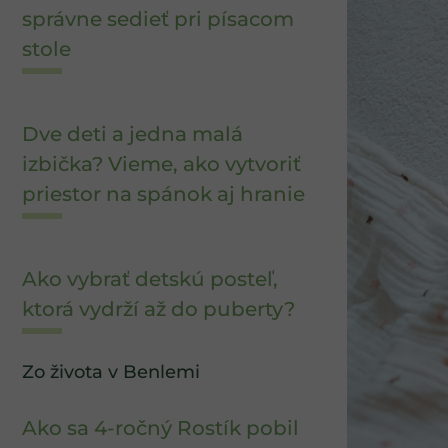
správne sedieť pri písacom
stole
Dve deti a jedna malá
izbička? Vieme, ako vytvoriť
priestor na spánok aj hranie
Ako vybrať detskú posteľ,
ktorá vydrží až do puberty?
Zo života v Benlemi
Ako sa 4-ročný Rostík pobil