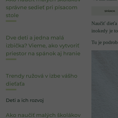
správne sedieť pri písacom
stole
Naučiť dieťa
inokedy je to
Dve deti a jedna malá
Tu je podrob
izbička? Vieme, ako vytvoriť
priestor na spánok aj hranie
Trendy ružová v izbe vášho
dieťaťa
Deti a ich rozvoj
Ako naučiť malých školákov