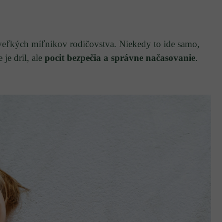
z veľkých míľnikov rodičovstva. Niekedy to ide samo,
je dril, ale
pocit bezpečia a správne načasovanie
.